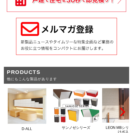
PRODUCTS
他にもこんな製品があります
サンノゼシリーズ
LEON MBシリ
D-ALL
けポスト