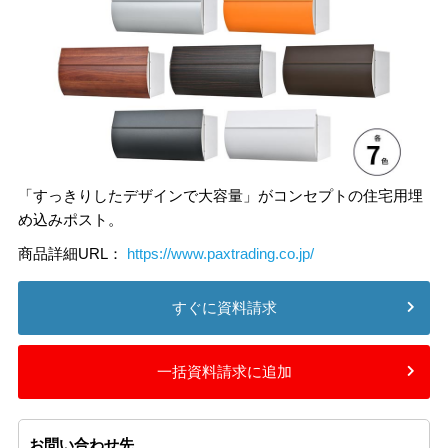
「すっきりしたデザインで大容量」がコンセプトの住宅用埋
め込みポスト。
商品詳細URL：
https://www.paxtrading.co.jp/
すぐに資料請求
一括資料請求に追加
お問い合わせ先