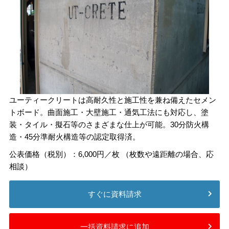
ユーティークリートは高耐久性と施工性を兼ね備えたセメン
トボード。曲面施工・大壁施工・通気工法にも対応し、塗
装・タイル・擬石等のさまざまな仕上が可能。30分防火構
造・45分準耐火構造等の認定取得済。
公表価格（税別）：6,000円／枚 （枚数や遠距離の場合、応
相談）
すぐに資料請求
一括資料請求に追加