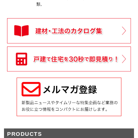
類。
PRODUCTS