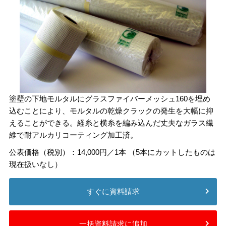
塗壁の下地モルタルにグラスファイバーメッシュ160を埋め
込むことにより、モルタルの乾燥クラックの発生を大幅に抑
えることができる。経糸と横糸を編み込んだ丈夫なガラス繊
維で耐アルカリコーティング加工済。
公表価格（税別）：14,000円／1本 （5本にカットしたものは
現在扱いなし）
すぐに資料請求
一括資料請求に追加