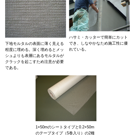
ハサミ・カッターで簡単にカット
でき、しなやかなため施工性に優
下地モルタルの表面に薄く見える
れている。
程度に埋める。深く埋めるとメッ
シュよりも表層にあるモルタルが
クラックを起こすため注意が必要
である。
1×50mのシートタイプと0.2×50m
のテープタイプ（5巻入り）の2種