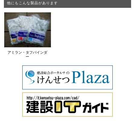
他にもこんな製品があります
アミラン・タフバインダ
ー