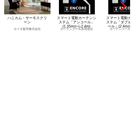
ハニカム・サーモスクリ
スマート電動カーテンシ
スマート電動カ
ーン
ステム「アンコール」
ステム「ダブル
(1.35mから2.4m)
ール」(2.4mから
セイキ販売株式会社
カーテンコール合同会社
カーテンコール合