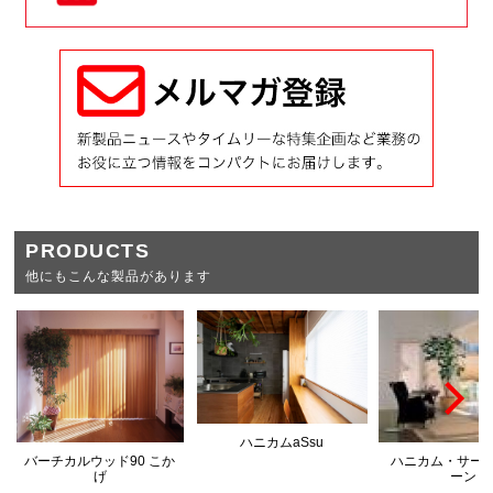
PRODUCTS
他にもこんな製品があります
ハニカムaSsu
バーチカルウッド90 こか
ハニカム・サー
げ
ーン