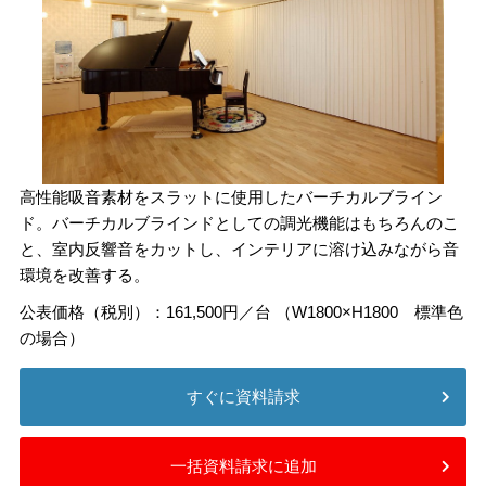
高性能吸音素材をスラットに使用したバーチカルブライン
ド。バーチカルブラインドとしての調光機能はもちろんのこ
と、室内反響音をカットし、インテリアに溶け込みながら音
環境を改善する。
公表価格（税別）：161,500円／台 （W1800×H1800 標準色
の場合）
すぐに資料請求
一括資料請求に追加