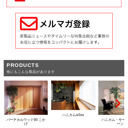
PRODUCTS
他にもこんな製品があります
ハニカムaSsu
バーチカルウッド90 こか
ハニカム・サー
げ
ーン