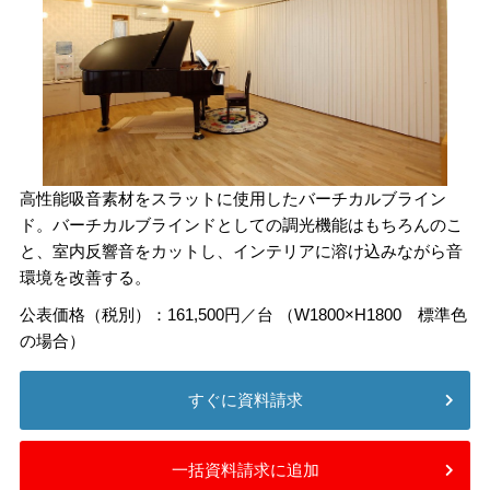
高性能吸音素材をスラットに使用したバーチカルブライン
ド。バーチカルブラインドとしての調光機能はもちろんのこ
と、室内反響音をカットし、インテリアに溶け込みながら音
環境を改善する。
公表価格（税別）：161,500円／台 （W1800×H1800 標準色
の場合）
すぐに資料請求
一括資料請求に追加