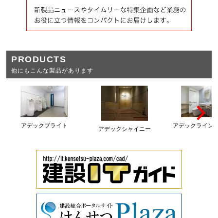
PRODUCTS
他にもこんな製品があります
アデックブライト
アデックライン
アデックシャイニー