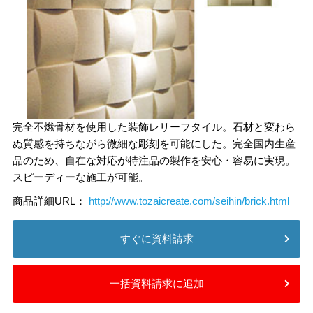
完全不燃骨材を使用した装飾レリーフタイル。石材と変わら
ぬ質感を持ちながら微細な彫刻を可能にした。完全国内生産
品のため、自在な対応が特注品の製作を安心・容易に実現。
スピーディーな施工が可能。
商品詳細URL：
http://www.tozaicreate.com/seihin/brick.html
すぐに資料請求
一括資料請求に追加