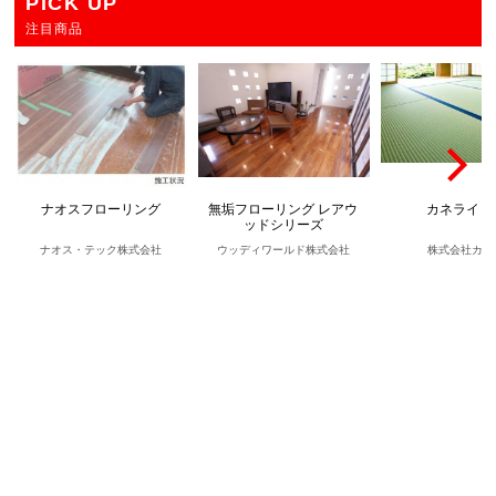
PICK UP
注目商品
ナオスフローリング
無垢フローリング レアウ
カネライト
ッドシリーズ
ナオス・テック株式会社
ウッディワールド株式会社
株式会社カネ