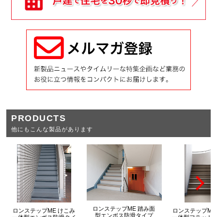
PRODUCTS
他にもこんな製品があります
ロンステップME 踏み面
ロンステップME けこみ
ロンステップME
型エンボス防滑タイプ