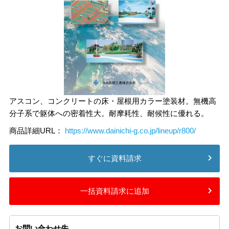
アスコン、コンクリートの床・屋根用カラー塗装材。無機高
分子系で躯体への密着性大。耐摩耗性、耐候性に優れる。
商品詳細URL：
https://www.dainichi-g.co.jp/lineup/r800/
すぐに資料請求
一括資料請求に追加
お問い合わせ先