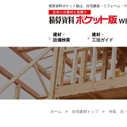
積算資料ポケット版は、住宅建築・リフォーム・マ
建材・
建材・
設備検索
工法ガイド
ホーム
>
住宅建材トップ
>
外装、石