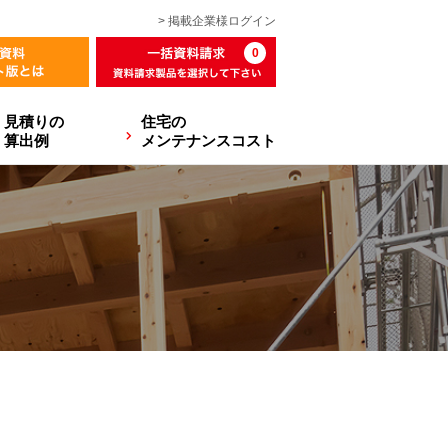
> 掲載企業様
ログイン
0
見積りの
住宅の
算出例
メンテナンスコスト