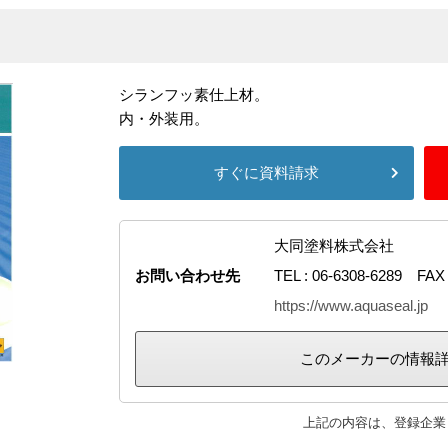
シランフッ素仕上材。
内・外装用。
すぐに資料請求
大同塗料株式会社
お問い合わせ先
TEL : 06-6308-6289 FAX 
https://www.aquaseal.jp
このメーカーの情報
上記の内容は、登録企業