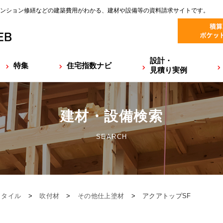
ンション修繕などの建築費用がわかる、建材や設備等の資料請求サイトです。
設計・
特集
住宅指数ナビ
見積り実例
建材・設備検索
SEARCH
・タイル
>
吹付材
>
その他仕上塗材
>
アクアトップSF