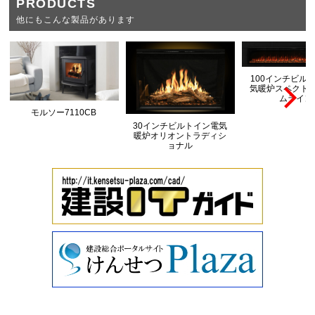
PRODUCTS
他にもこんな製品があります
100インチビル
気暖炉スペクト
ムライン
モルソー7110CB
30インチビルトイン電気
暖炉オリオントラディシ
ョナル