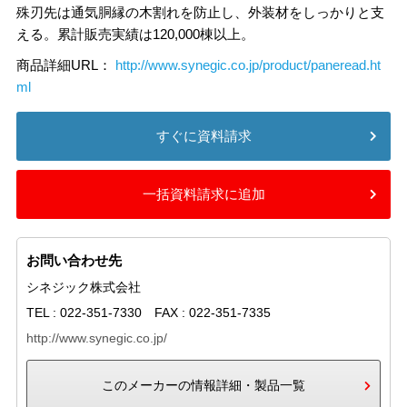
殊刃先は通気胴縁の木割れを防止し、外装材をしっかりと支
える。累計販売実績は120,000棟以上。
商品詳細URL：
http://www.synegic.co.jp/product/paneread.ht
ml
すぐに資料請求
一括資料請求に追加
お問い合わせ先
シネジック株式会社
TEL : 022-351-7330 FAX : 022-351-7335
http://www.synegic.co.jp/
このメーカーの情報詳細・製品一覧