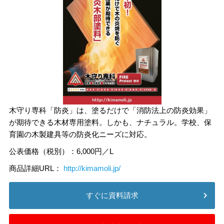
木守り専科「防炎」は、塗るだけで「消防法上の防炎効果」
が期待できる木材専用塗料。しかも、ナチュラル。学校、保
育園の木製建具等の防炎化ニーズに対応。
公表価格（税別）：6,000円／L
商品詳細URL：
http://kimamoli.jp/
すぐに資料請求