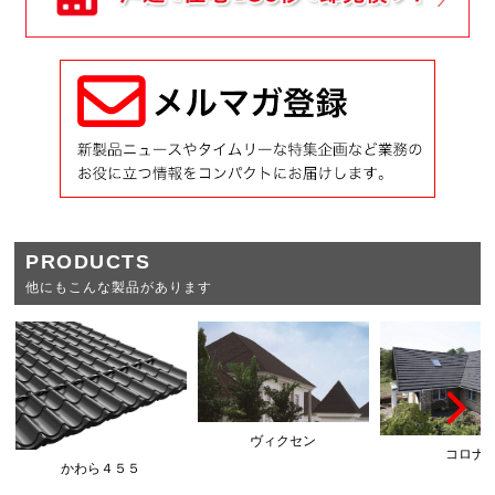
PRODUCTS
他にもこんな製品があります
ヴィクセン
コロナ
かわら４５５