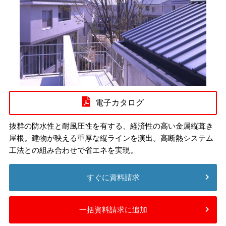
電子カタログ
抜群の防水性と耐風圧性を有する、経済性の高い金属縦葺き
屋根。建物が映える重厚な縦ラインを演出。高断熱システム
工法との組み合わせで省エネを実現。
すぐに資料請求
一括資料請求に追加