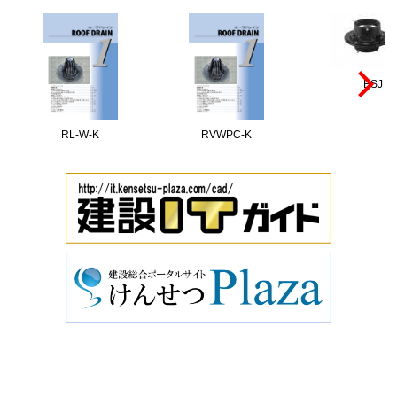
ESJ
RL-W-K
RVWPC-K