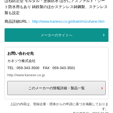
はね防止型 モルタル・塗膜防水 ほかにアスファルト・シー
ト防水用もあり 鋳鉄製のほかステンレス鋳鋼製、ステンレス
製も設定
商品詳細URL：
http://www.kaneso.co.jp/drain/mizuhane.htm
メーカーのサイトへ
お問い合わせ先
カネソウ株式会社
TEL : 059-343-3500 FAX : 059-343-3501
http://www.kaneso.co.jp
このメーカーの情報詳細・製品一覧
上記の内容は、登録企業・団体からの申請に基づき掲載しておりま
す。