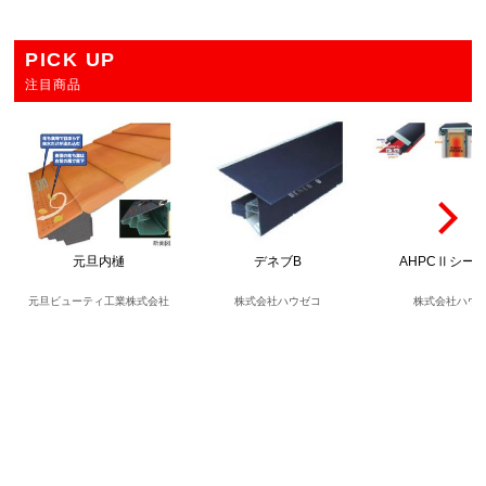
PICK UP
注目商品
元旦内樋
デネブB
AHPCⅡシー
元旦ビューティ工業株式会社
株式会社ハウゼコ
株式会社ハウ