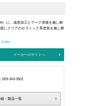
04）に、成形加工とアーク溶接を施し耐
表面にクリアのセラミック系塗装を施し耐
S-1.htm
メーカーのサイトへ
: 059-343-3501
詳細・製品一覧