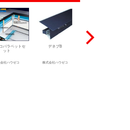
コパラペットセ
デネブB
元旦内樋
ット
式会社ハウゼコ
株式会社ハウゼコ
元旦ビューティ工業株式会社