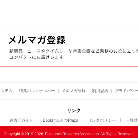
システム
特集バックナンバー
メルマガ登録
利用規約
プライバシ
リンク
建設ITガイド
BookけんせつPlaza
リンクポリシー
一般財
Copyright © 2019-2026. Economic Research Association.
All Rights Reserved.