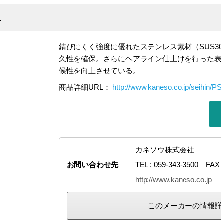
1
錆びにくく強度に優れたステンレス素材（SUS3
久性を確保。さらにヘアライン仕上げを行った
候性を向上させている。
商品詳細URL：
http://www.kaneso.co.jp/seihin/P
カネソウ株式会社
お問い合わせ先
TEL : 059-343-3500 FAX 
http://www.kaneso.co.jp
このメーカーの情報