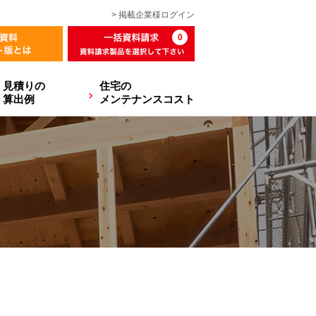
> 掲載企業様
ログイン
0
見積りの
住宅の
算出例
メンテナンスコスト