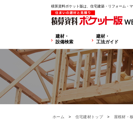
積算資料ポケット版は、住宅建築・リフォーム・マ
建材・
建材・
設備検索
工法ガイド
ホーム
>
住宅建材トップ
>
屋根材・