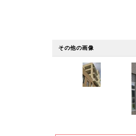
その他の画像