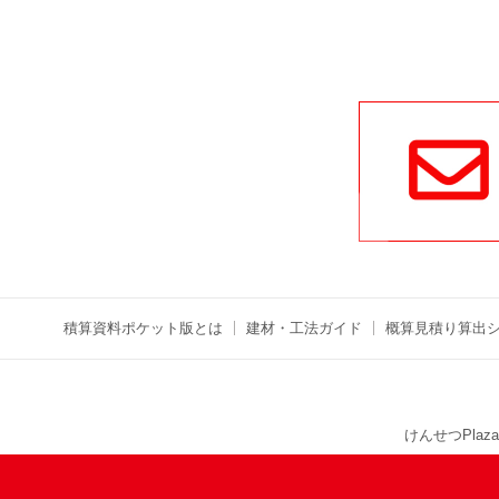
積算資料ポケット版とは
建材・工法ガイド
概算見積り算出
けんせつPlaza