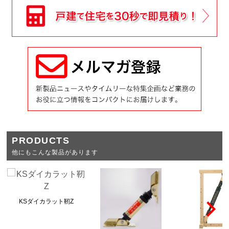
PRODUCTS
他にもこんな製品があります
KSダイカラット靭Z