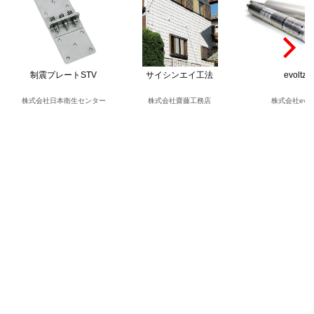
制震プレートSTV
サイシンエイ工法
evoltz
株式会社日本衛生センター
株式会社齋藤工務店
株式会社evolt