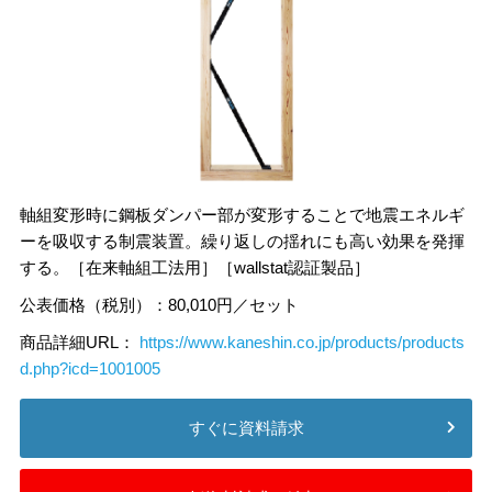
軸組変形時に鋼板ダンパー部が変形することで地震エネルギ
ーを吸収する制震装置。繰り返しの揺れにも高い効果を発揮
する。［在来軸組工法用］［wallstat認証製品］
公表価格（税別）：80,010円／セット
商品詳細URL：
https://www.kaneshin.co.jp/products/products
d.php?icd=1001005
すぐに資料請求