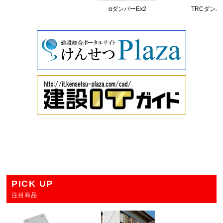
αダンパーEx2
TRCダンパ
PICK UP
注目商品