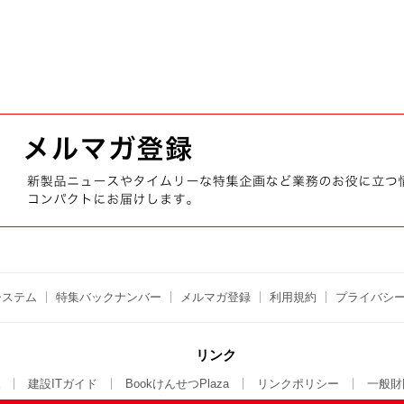
システム
特集バックナンバー
メルマガ登録
利用規約
プライバシ
リンク
建設ITガイド
BookけんせつPlaza
リンクポリシー
一般財