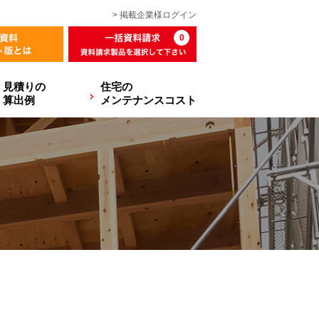
> 掲載企業様
ログイン
0
見積りの
住宅の
算出例
メンテナンスコスト