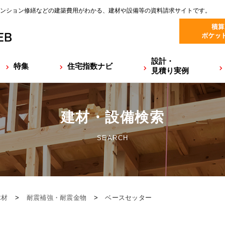
ンション修繕などの建築費用がわかる、建材や設備等の資料請求サイトです。
設計・
特集
住宅指数ナビ
見積り実例
建材・設備検索
SEARCH
木材
>
耐震補強・耐震金物
>
ベースセッター