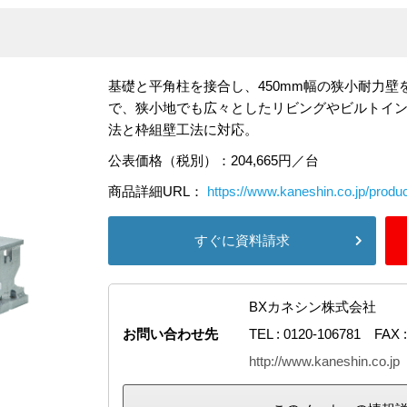
基礎と平角柱を接合し、450mm幅の狭小耐力
で、狭小地でも広々としたリビングやビルトイ
法と枠組壁工法に対応。
公表価格（税別）：204,665円／台
商品詳細URL：
https://www.kaneshin.co.jp/prod
すぐに資料請求
BXカネシン株式会社
お問い合わせ先
TEL : 0120-106781 FAX :
http://www.kaneshin.co.jp