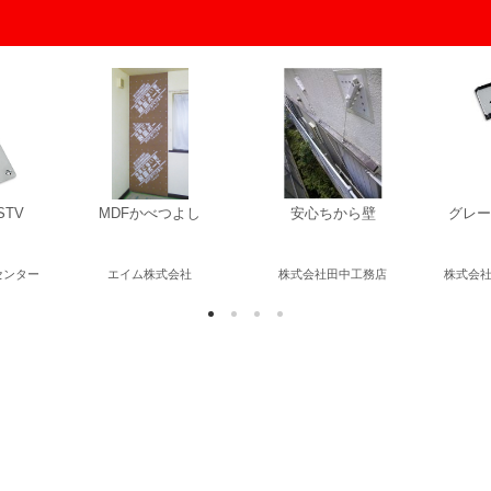
TV
MDFかべつよし
安心ちから壁
グレー
センター
エイム株式会社
株式会社田中工務店
株式会