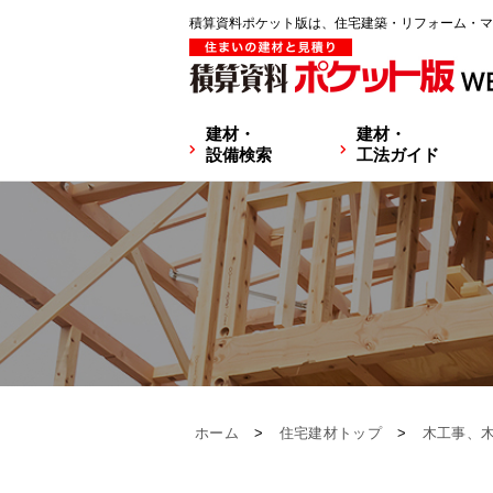
積算資料ポケット版は、住宅建築・リフォーム・マ
建材・
建材・
設備検索
工法ガイド
ホーム
>
住宅建材トップ
>
木工事、