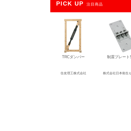
PICK UP
注目商品
TRCダンパー
制震プレートS
住友理工株式会社
株式会社日本衛生