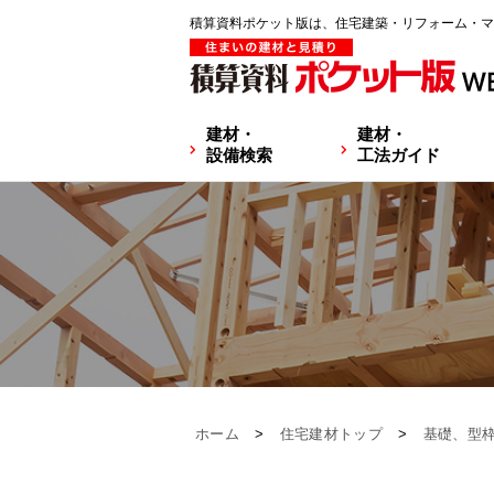
積算資料ポケット版は、住宅建築・リフォーム・マ
建材・
建材・
設備検索
工法ガイド
ホーム
>
住宅建材トップ
>
基礎、型