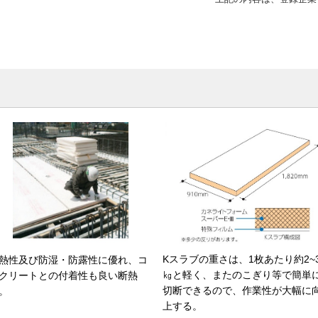
Kスラブの重さは、1枚あたり約2~
熱性及び防湿・防露性に優れ、コ
㎏と軽く、またのこぎり等で簡単
クリートとの付着性も良い断熱
切断できるので、作業性が大幅に
。
上する。