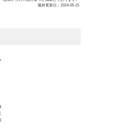
最終更新日：2024-05-15
3
に
向