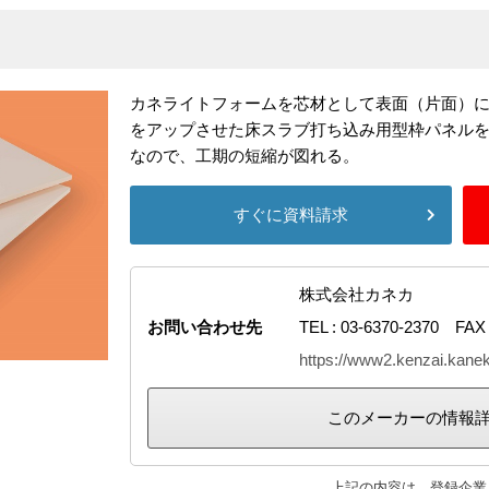
カネライトフォームを芯材として表面（片面）
をアップさせた床スラブ打ち込み用型枠パネル
なので、工期の短縮が図れる。
すぐに資料請求
株式会社カネカ
お問い合わせ先
TEL : 03-6370-2370 FAX 
https://www2.kenzai.kanek
このメーカーの情報
上記の内容は、登録企業