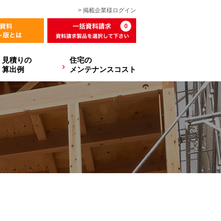
> 掲載企業様
ログイン
0
見積りの
住宅の
算出例
メンテナンスコスト