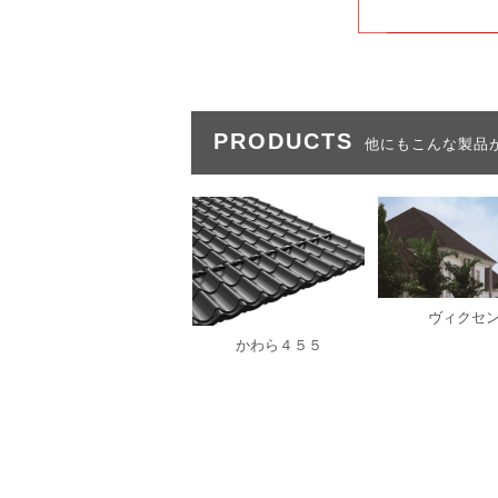
PRODUCTS
他にもこんな製品
ヴィクセ
かわら４５５