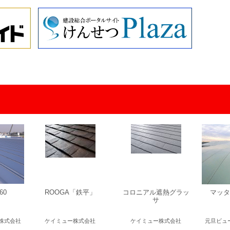
60
ROOGA「鉄平」
コロニアル遮熱グラッ
マッタ
サ
株式会社
ケイミュー株式会社
ケイミュー株式会社
元旦ビュ