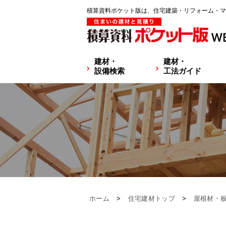
積算資料ポケット版は、住宅建築・リフォーム・マ
建材・
建材・
設備検索
工法ガイド
ホーム
>
住宅建材トップ
>
屋根材・