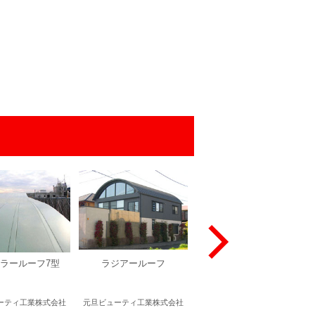
ラールーフ7型
ラジアールーフ
マックス・ハイプルー
フ-グレー（GRAY）つ
やケシ
ーティ工業株式会社
元旦ビューティ工業株式会社
マックス建材株式会社