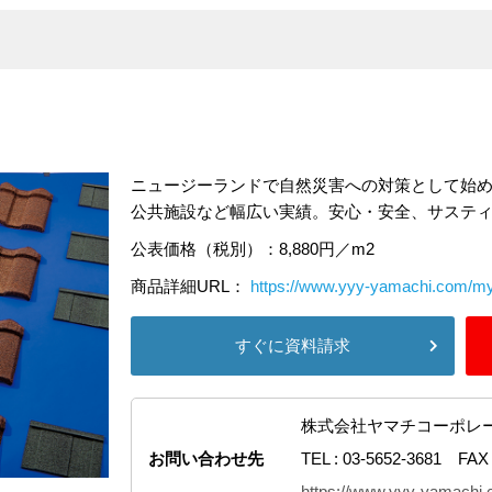
ニュージーランドで自然災害への対策として始
公共施設など幅広い実績。安心・安全、サステ
公表価格（税別）：8,880円／m2
商品詳細URL：
https://www.yyy-yamachi.com/myk
すぐに資料請求
株式会社ヤマチコーポレ
お問い合わせ先
TEL : 03-5652-3681 FAX 
https://www.yyy-yamachi