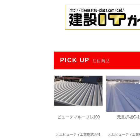
PICK UP
注目商品
ビューティルーフL-100
元旦折板G-1
元旦ビューティ工業株式会社
元旦ビューティ工業