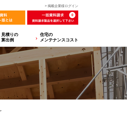
> 掲載企業様
ログイン
0
見積りの
住宅の
算出例
メンテナンスコスト
ア