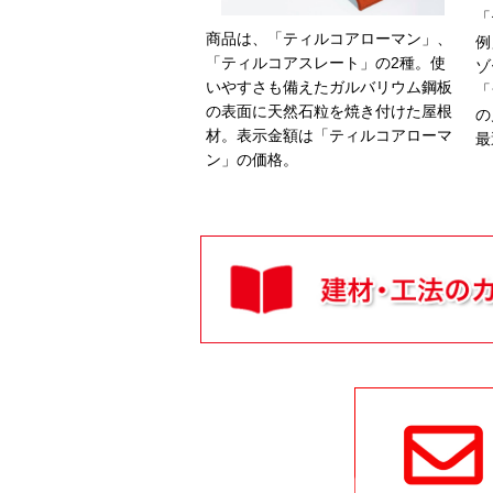
「
商品は、「ティルコアローマン」、
例
「ティルコアスレート」の2種。使
ゾ
いやすさも備えたガルバリウム鋼板
「
の表面に天然石粒を焼き付けた屋根
の
材。表示金額は「ティルコアローマ
最
ン」の価格。