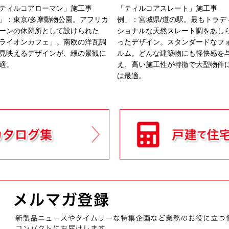
ティルコアローマン」施工事
「ティルコアスレート」施工事
」：東京/多摩動物公園。アフリカ
例」：宮城県/道の駅。最もトラデ
ーンの休憩所として設けられた
ショナルな天然スレート調をあし
ライオンカフェ」。南欧の洋瓦調
ったデザイン。スタンダードなフ
見映えるデザインが、緑の景観に
ルム。どんな建築物にも軽快感を
適。
え、高い施工性が特徴で大型物件
は最適。