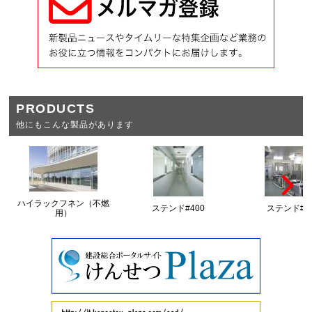
PRODUCTS
他にもこんな製品があります
ハイラックフネン（不燃
ステンド#400
ステンド#3
用）