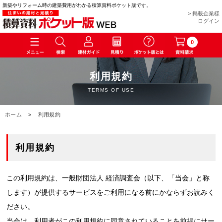
新築やリフォーム時の建築費用がわかる積算資料ポケット版です。
> 掲載企業様
ログイン
0
利用規約
TERMS OF USE
ホーム
>
利用規約
利用規約
この利用規約は、一般財団法人 経済調査会（以下、「当会」と称
します）が提供するサービスをご利用になる前にかならずお読みく
ださい。
当会は、利用者がこの利用規約に同意されていることを前提にサー