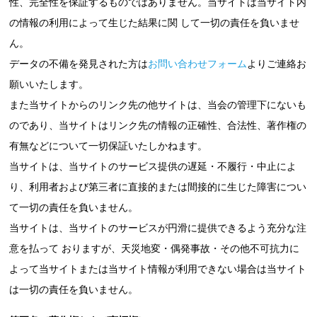
性、完全性を保証するものではありません。当サイトは当サイト内
の情報の利用によって生じた結果に関 して一切の責任を負いませ
ん。
データの不備を発見された方は
お問い合わせフォーム
よりご連絡お
願いいたします。
また当サイトからのリンク先の他サイトは、当会の管理下にないも
のであり、当サイトはリンク先の情報の正確性、合法性、著作権の
有無などについて一切保証いたしかねます。
当サイトは、当サイトのサービス提供の遅延・不履行・中止によ
り、利用者および第三者に直接的または間接的に生じた障害につい
て一切の責任を負いません。
当サイトは、当サイトのサービスが円滑に提供できるよう充分な注
意を払って おりますが、天災地変・偶発事故・その他不可抗力に
よって当サイトまたは当サイト情報が利用できない場合は当サイト
は一切の責任を負いません。