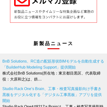
新製品ニュース
BnB Solutions、RC造の配筋形状BIMモデルを自動生成する
「BuilderHub Modeling Support」提供開始
株式会社BnB Solutions(所在地：東京都目黒区、代表取締
役：大原和之)は、鉄…
Studio Rack One’s Brain、工事・検査写真撮影向け手書き
黒板をデジタル化する「デジタル工事黒板」アプリを提供
開始
Studio Rack One&#8217;s Brainは、工事・検査写真撮影時