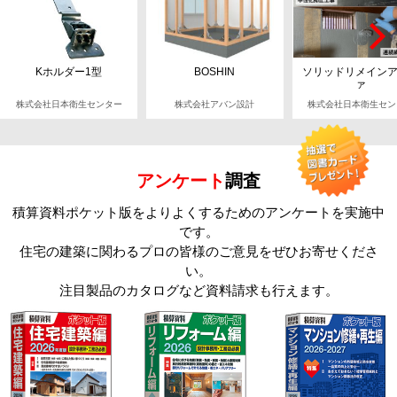
Kホルダー1型
BOSHIN
ソリッドリメイン
ァ
株式会社日本衛生センター
株式会社アバン設計
株式会社日本衛生セン
アンケート
調査
積算資料ポケット版をよりよくするためのアンケートを実施中
です。
住宅の建築に関わるプロの皆様のご意見をぜひお寄せくださ
い。
注目製品のカタログなど資料請求も行えます。