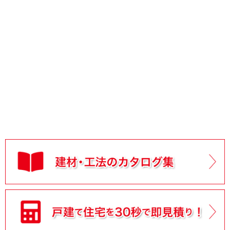
2026/03/10
設計・見積り実例【雨漏り修理実例 その1】
を公開しまし
た。