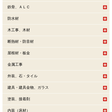
鉄骨、ＡＬＣ
防水材
木工事、木材
断熱材・防音材
屋根材・板金
金属工事
外装、石・タイル
建具・建具金物、ガラス
塗装、接着剤
内装（床材）