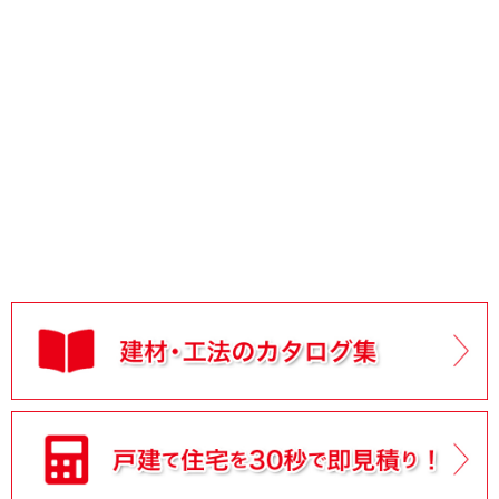
2026/03/10
設計・見積り実例【雨漏り修理実例 その1】
を公開しまし
た。