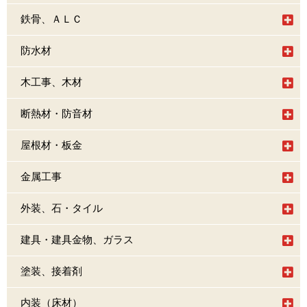
鉄骨、ＡＬＣ
防水材
木工事、木材
断熱材・防音材
屋根材・板金
金属工事
外装、石・タイル
建具・建具金物、ガラス
塗装、接着剤
内装（床材）