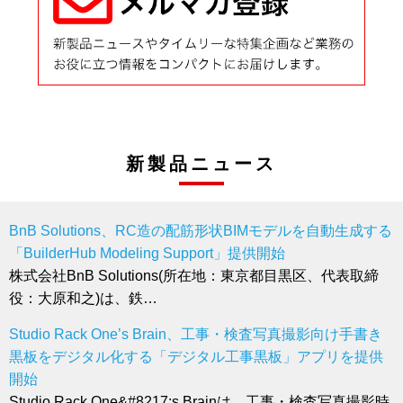
新製品ニュース
BnB Solutions、RC造の配筋形状BIMモデルを自動生成する
「BuilderHub Modeling Support」提供開始
株式会社BnB Solutions(所在地：東京都目黒区、代表取締
役：大原和之)は、鉄…
Studio Rack One’s Brain、工事・検査写真撮影向け手書き
黒板をデジタル化する「デジタル工事黒板」アプリを提供
開始
Studio Rack One&#8217;s Brainは、工事・検査写真撮影時