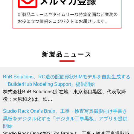
新製品ニュース
BnB Solutions、RC造の配筋形状BIMモデルを自動生成する
「BuilderHub Modeling Support」提供開始
株式会社BnB Solutions(所在地：東京都目黒区、代表取締
役：大原和之)は、鉄…
Studio Rack One’s Brain、工事・検査写真撮影向け手書き
黒板をデジタル化する「デジタル工事黒板」アプリを提供
開始
Studio Rack One&#8217;s Brainは、工事・検査写真撮影時