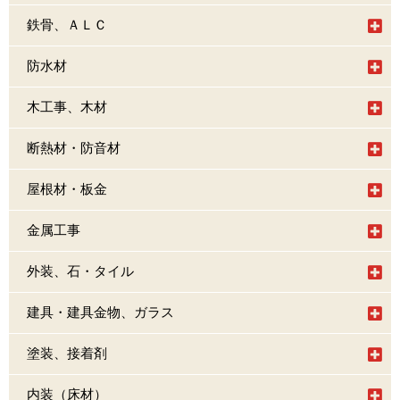
鉄骨、ＡＬＣ
防水材
木工事、木材
断熱材・防音材
屋根材・板金
金属工事
外装、石・タイル
建具・建具金物、ガラス
塗装、接着剤
内装（床材）