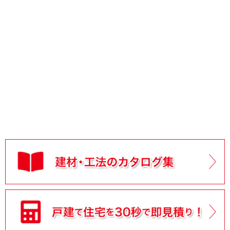
2026/03/10
設計・見積り実例【雨漏り修理実例 その1】
を公開しまし
た。